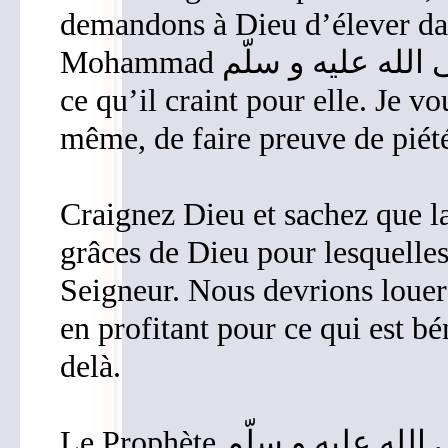
demandons à Dieu d’élever dav
Mohammad
ce qu’il craint pour elle. Je 
même, de faire preuve de piété
Craignez Dieu et sachez que la
grâces de Dieu pour lesquelles
Seigneur. Nous devrions louer
en profitant pour ce qui est bé
delà.
Le Prophète
 الله عليه و سلّم