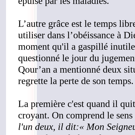
épuisé par les maladies.
L’autre grâce est le temps lib
utiliser dans l’obéissance à Di
moment qu'il a gaspillé inutile
questionné le jour du jugement
Qour’an a mentionné deux situ
regrette la perte de son temps.
La première c'est quand il quit
croyant. On comprend le sens 
l'un deux, il dit:
«
Mon Seigneur 