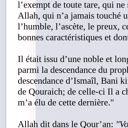
l’exempt de toute tare, qui ne 
Allah, qui n’a jamais touché un
l’humble, l’ascète, le preux, c
bonnes caractéristiques et don
Il était issu d’une noble et lon
parmi la descendance du proph
descendance d’Ismaîl, Bani kin
de Qouraich; de celle-ci Il a c
m’a élu de cette dernière."
Allah dit dans le Qour’an:
"Vo