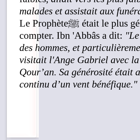
malades et assistait aux funéra
Le Prophèteﷺ était le plus généreux des êtres et il donnait sans
compter. Ibn 'Abbâs a dit:
"Le
des hommes, et particulièrem
visitait l'Ange Gabriel avec la
Qour’an. Sa générosité était a
continu d’un vent bénéfique."