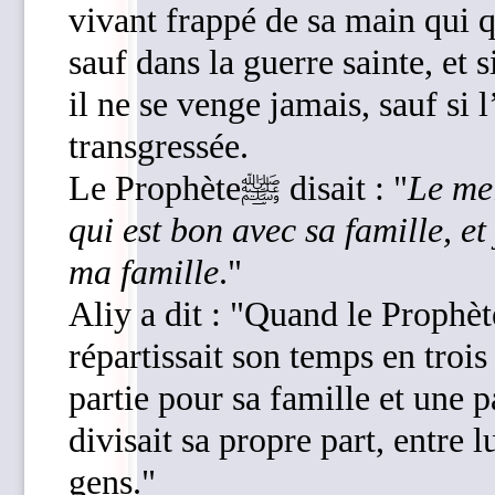
vivant frappé de sa main qui q
sauf dans la guerre sainte, et 
il ne se venge jamais, sauf si 
transgressée.
Le Prophèteﷺ disait : "
Le me
qui est bon avec sa famille, e
ma famille
."
Aliy a dit : "Quand le Prophèteﷺ se trouvait chez lui, 
répartissait son temps en trois
partie pour sa famille et une p
divisait sa propre part, entre 
gens."