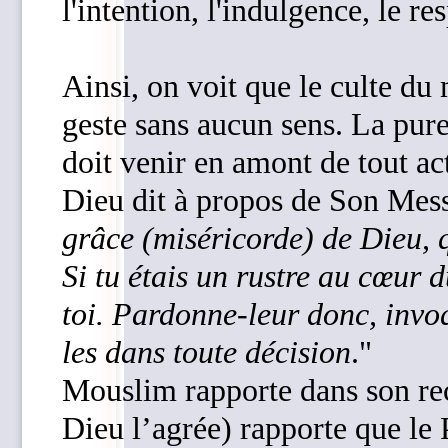
l'intention, l'indulgence, le res
Ainsi, on voit que le culte du
geste sans aucun sens. La puret
doit venir en amont de tout ac
grâce (miséricorde) de Dieu, 
Si tu étais un rustre au cœur 
toi. Pardonne-leur donc, invo
les dans toute décision
."
Mouslim rapporte dans son re
Dieu l’agrée) rapporte que le Prophèteﷺ n’avait