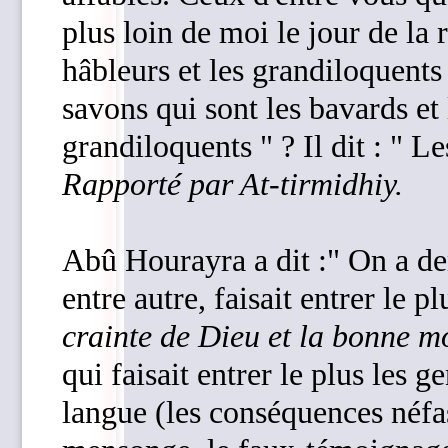
plus loin de moi le jour de la 
hâbleurs et les grandiloquent
savons qui sont les bavards et 
grandiloquents " ? Il dit : " Le
Rapporté par At-tirmidhiy.
Abû Hourayra a dit :" On a d
entre autre, faisait entrer le pl
crainte de Dieu et la bonne m
qui faisait entrer le plus les g
langue (les conséquences néfas