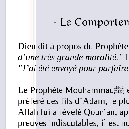
d’une très grande moralité."
"J’ai été envoyé pour parfair
Le Prophète Mouhammadﷺ est la meilleure des créatures, le
préféré des fils d’Adam, le pl
Allah lui a révélé Qour’an, ap
preuves indiscutables, il est n