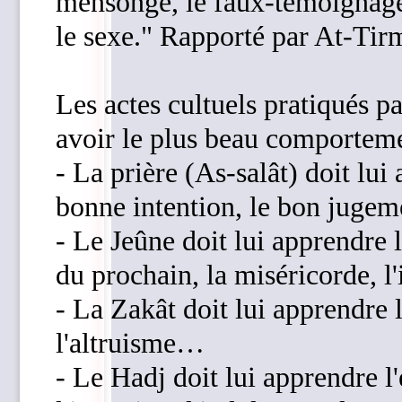
mensonge, le faux-témoignage,
le sexe." Rapporté par At-Ti
Les actes cultuels pratiqués 
avoir le plus beau comportemen
- La prière (As-salât) doit lui 
bonne intention, le bon jugeme
- Le Jeûne doit lui apprendre 
du prochain, la miséricorde, l'
- La Zakât doit lui apprendre l
l'altruisme…
- Le Hadj doit lui apprendre l'