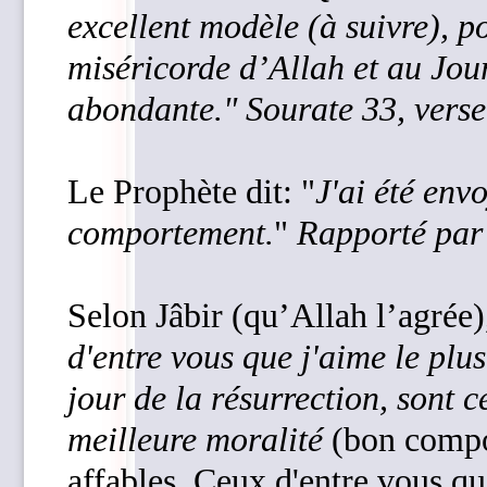
excellent modèle (à suivre), p
miséricorde d’Allah et au Jou
abondante." Sourate 33, verse
Le Prophète dit: "
J'ai été env
comportement.
"
Rapporté par
Selon Jâbir (qu’Allah l’agrée)
d'entre vous que j'aime le plus
jour de la résurrection, sont c
meilleure moralité
(bon compor
affables. Ceux d'entre vous que