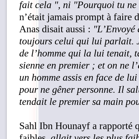
fait cela ", ni "Pourquoi tu ne 
n’était jamais prompt à faire 
Anas disait aussi :
"L’Envoyé 
toujours celui qui lui parlait. 
de l’homme qui la lui tenait, t
sienne en premier ; et on ne l
un homme assis en face de lu
pour ne gêner personne. Il salu
tendait le premier sa main p
Sahl Ibn Hounayf a rapporté que le Proph
faibles,
allait vers les plus fa