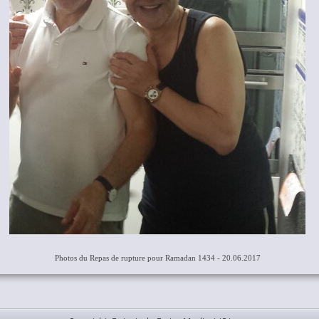
Photos du Repas de rupture pour Ramadan 1434 - 20.06.2017