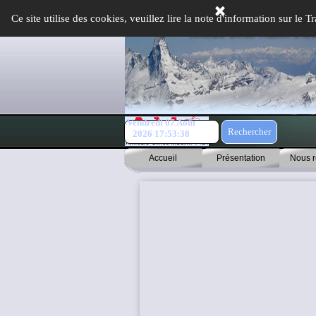
Aller au contenu
Ce site utilise des cookies, veuillez lire la note d'information sur le
Vendredi 07 Août
Rechercher
2026
17:53:39
Accueil
Présentation
Nous r